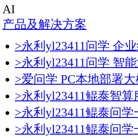
AI
产品及解决方案
>永利yl23411问学 企业
>永利yl23411问学 
>爱问学 PC本地部署
>永利yl23411鲲泰智
>永利yl23411鲲泰问
>永利yl23411鲲泰问学