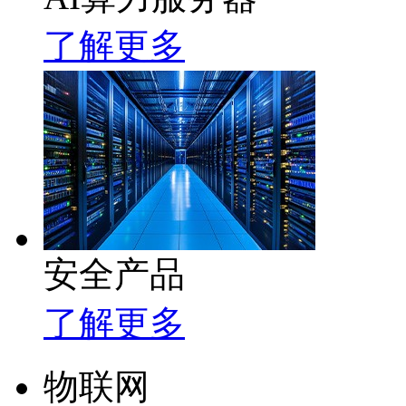
了解更多
安全产品
了解更多
物联网