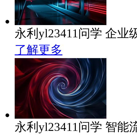
永利yl23411问学 企业
了解更多
永利yl23411问学 智