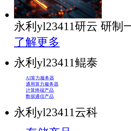
永利yl23411研云 
了解更多
永利yl23411鲲泰
AI算力服务器
通用算力服务器
计算终端产品
数据通信产品
永利yl23411云科