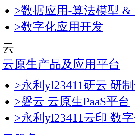
>数据应用-算法模型 & 
>数字化应用开发
云
云原生产品及应用平台
>永利yl23411研云
>磐云 云原生PaaS平台
>永利yl23411云印 