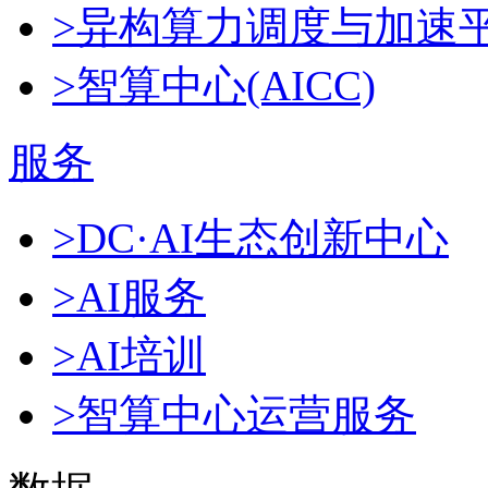
>异构算力调度与加速
>智算中心(AICC)
服务
>DC·AI生态创新中心
>AI服务
>AI培训
>智算中心运营服务