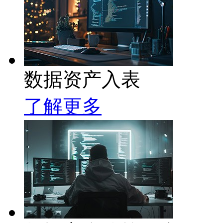
数据资产入表
了解更多