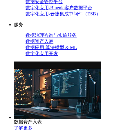
数据安全管控平台
数字化应用-Bluenic客户数据平台
数字化应用-云捷集成中间件（ESB）
服务
数据治理咨询与实施服务
数据资产入表
数据应用-算法模型 & ML
数字化应用开发
数据资产入表
了解更多