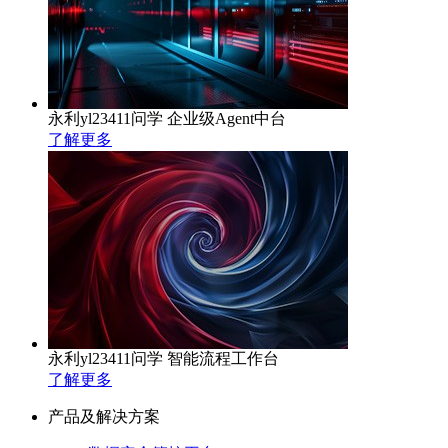
永利yl23411问学 企业级Agent中台
了解更多
永利yl23411问学 智能流程工作台
了解更多
产品及解决方案