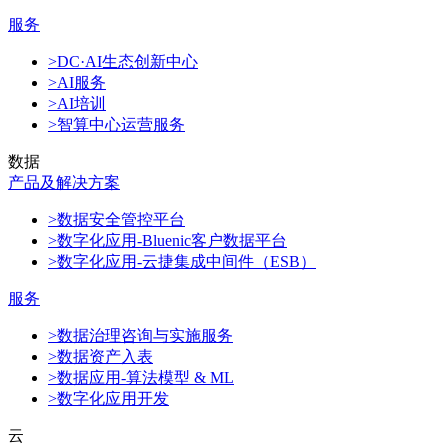
服务
>DC·AI生态创新中心
>AI服务
>AI培训
>智算中心运营服务
数据
产品及解决方案
>数据安全管控平台
>数字化应用-Bluenic客户数据平台
>数字化应用-云捷集成中间件（ESB）
服务
>数据治理咨询与实施服务
>数据资产入表
>数据应用-算法模型 & ML
>数字化应用开发
云