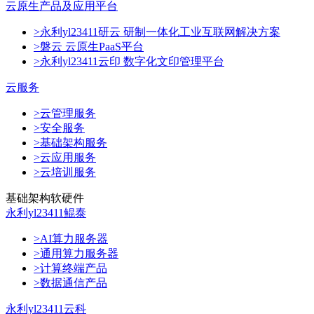
云原生产品及应用平台
>永利yl23411研云 研制一体化工业互联网解决方案
>磐云 云原生PaaS平台
>永利yl23411云印 数字化文印管理平台
云服务
>云管理服务
>安全服务
>基础架构服务
>云应用服务
>云培训服务
基础架构软硬件
永利yl23411鲲泰
>AI算力服务器
>通用算力服务器
>计算终端产品
>数据通信产品
永利yl23411云科